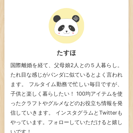
たすほ
国際離婚を経て、父母娘2人との５人暮らし。
たれ目な感じがパンダに似ているとよく言われ
ます。 フルタイム勤務で忙しい毎日ですが、
子供と楽しく暮らしたい！ 100均アイテムを使
ったクラフトやグルメなどのお役立ち情報を発
信していきます。 インスタグラムとTwitterも
やっています。フォローしていただけると嬉し
いです！