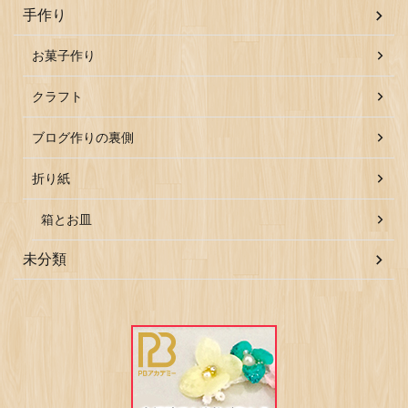
手作り
お菓子作り
クラフト
ブログ作りの裏側
折り紙
箱とお皿
未分類