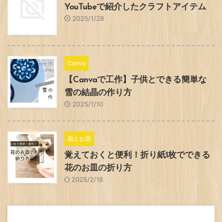
YouTubeで紹介したクラフトアイテム
2025/1/28
Canva
【Canvaで工作】子供とできる簡単な
雪の結晶の作り方
2025/1/10
箱とお皿
覚えておくと便利！折り紙1枚でできる
花のお皿の折り方
2025/2/18