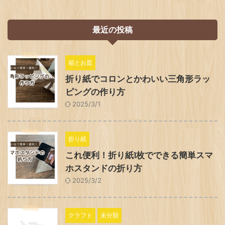
最近の投稿
箱とお皿
折り紙でコロンとかわいい三角形ラッ
ピングの作り方
2025/3/1
折り紙
これ便利！折り紙1枚でできる簡単スマ
ホスタンドの折り方
2025/3/2
クラフト
未分類