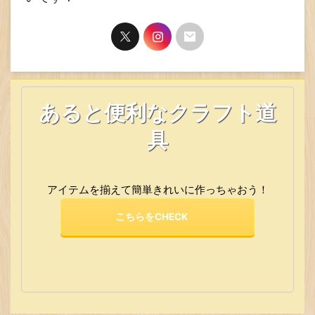
あると便利なクラフト道
具
アイテムを揃えて簡単きれいに作っちゃおう！
こちらをCHECK