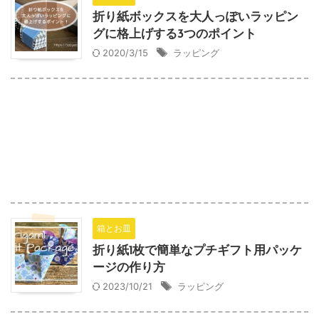
折り紙ボックスを大人っぽいラッピン
グに格上げする3つのポイント
2020/3/15
ラッピング
箱とお皿
折り紙1枚で簡単なプチギフト用パッケ
ージの作り方
2023/10/21
ラッピング