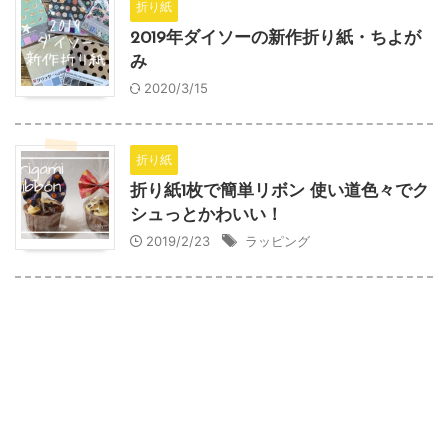
折り紙
2019年ダイソーの新作折り紙・ちよが
み
2020/3/15
折り紙
折り紙1枚で簡単リボン 使い道色々でク
シュっとかわいい！
2019/2/23
ラッピング