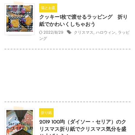
箱とお皿
クッキー1枚で渡せるラッピング 折り
紙でかわいくしちゃおう
2022/8/29
クリスマス
,
ハロウィン
,
ラッピ
ング
折り紙
2019 100均（ダイソー・セリア）のク
リスマス折り紙でクリスマス気分を盛