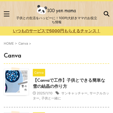
子供との生活をハッピーに！100均大好きママのお役立
ち情報
いつものサービスで5000円もらえるチャンス！
HOME
>
Canva
>
Canva
Canva
【Canvaで工作】子供とできる簡単な
雪の結晶の作り方
2025/1/10
サンキャッチャー
,
サークルカッ
ター
,
子供と一緒に