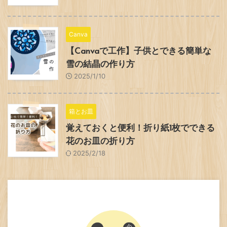
Canva
【Canvaで工作】子供とできる簡単な
雪の結晶の作り方
2025/1/10
箱とお皿
覚えておくと便利！折り紙1枚でできる
花のお皿の折り方
2025/2/18