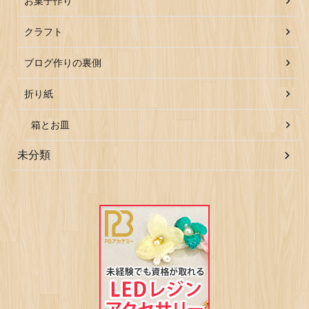
お菓子作り
クラフト
ブログ作りの裏側
折り紙
箱とお皿
未分類