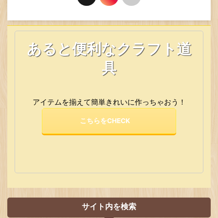
あると便利なクラフト道
具
アイテムを揃えて簡単きれいに作っちゃおう！
こちらをCHECK
サイト内を検索