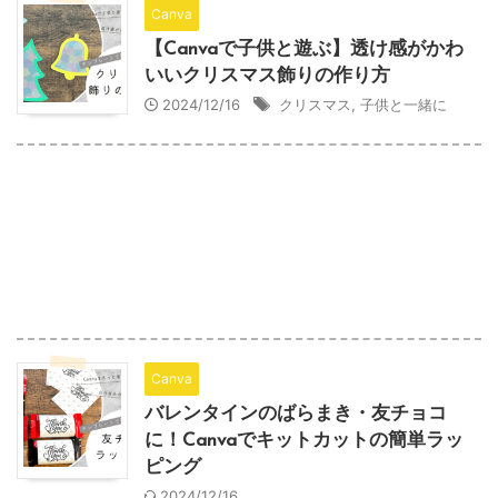
Canva
【Canvaで子供と遊ぶ】透け感がかわ
いいクリスマス飾りの作り方
2024/12/16
クリスマス
,
子供と一緒に
Canva
バレンタインのばらまき・友チョコ
に！Canvaでキットカットの簡単ラッ
ピング
2024/12/16