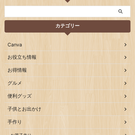
カテゴリー
Canva
お役立ち情報
お得情報
グルメ
便利グッズ
子供とお出かけ
手作り