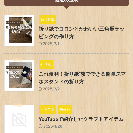
箱とお皿
折り紙でコロンとかわいい三角形ラッ
ピングの作り方
2025/3/1
折り紙
これ便利！折り紙1枚でできる簡単スマ
ホスタンドの折り方
2025/3/2
クラフト
未分類
YouTubeで紹介したクラフトアイテム
2025/1/28