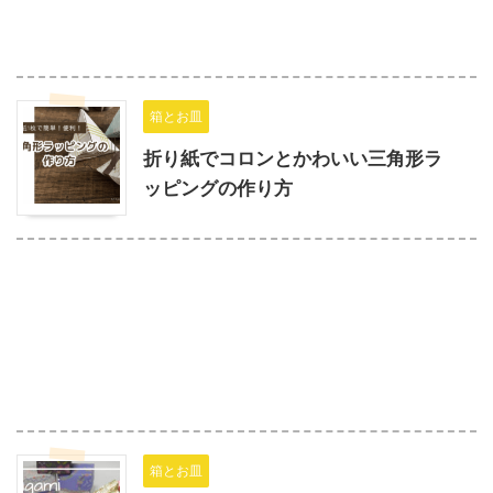
箱とお皿
折り紙でコロンとかわいい三角形ラ
ッピングの作り方
箱とお皿