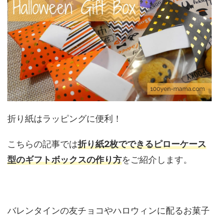
折り紙はラッピングに便利！
こちらの記事では
折り紙2枚でできるピローケース
型のギフトボックスの作り方
をご紹介します。
バレンタインの友チョコやハロウィンに配るお菓子