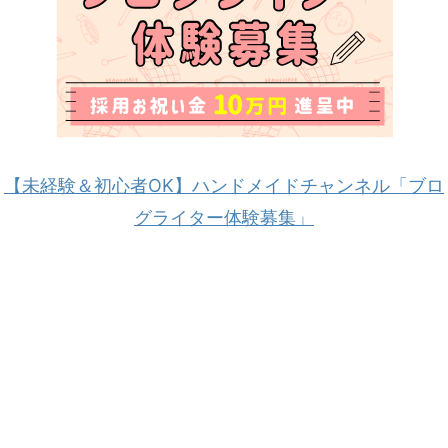
【未経験＆初心者OK】ハンドメイドチャンネル「ブロ
グライター体験募集」