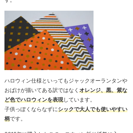
ハロウィン仕様といってもジャックオーランタンや
おばけが描いてある訳ではなく
オ
レンジ、黒、紫な
ど色でハロウィンを表現
しています。
子供っぽくならなずに
シックで大人でも使いやすい
柄
です。