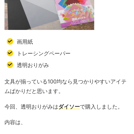
画用紙
トレーシングペーパー
透明おりがみ
文具が揃っている100均なら見つかりやすいアイテ
ムばかりだと思います。
今回、透明おりがみは
ダイソー
で購入しました。
内容は、