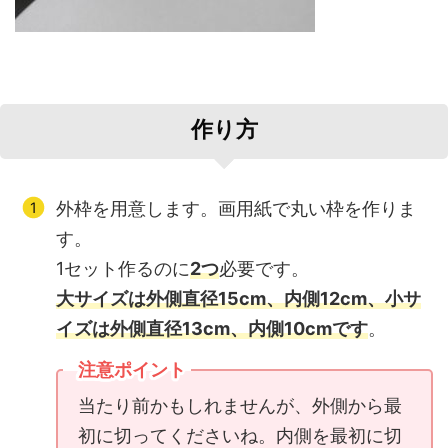
作り方
外枠を用意します。画用紙で丸い枠を作りま
す。
1セット作るのに
2つ
必要です。
大サイズは外側直径15cm、内側12cm、小サ
イズは外側直径13cm、内側10cmです
。
注意ポイント
当たり前かもしれませんが、外側から最
初に切ってくださいね。内側を最初に切