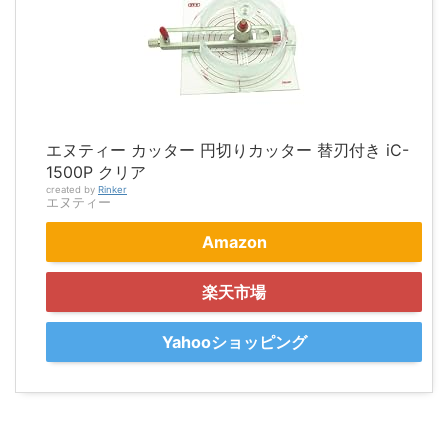
エヌティー カッター 円切りカッター 替刃付き iC-
1500P クリア
created by
Rinker
エヌティー
Amazon
楽天市場
Yahooショッピング