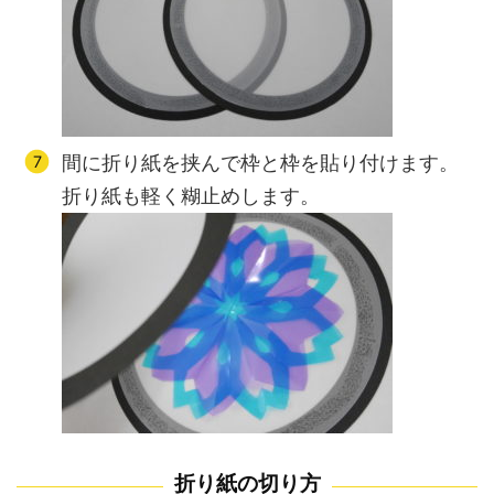
間に折り紙を挟んで枠と枠を貼り付けます。
折り紙も軽く糊止めします。
折り紙の切り方