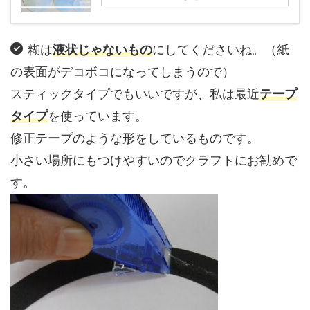
糊は
液状じゃないもの
にしてくださいね。（紙
の表面がデコボコになってしまうので）
スティックタイプでもいいですが、私は最近
テープ
タイプ
を使っています。
修正テープのような形をしているものです。
小さい場所にもつけやすいのでクラフトにお勧めで
す。