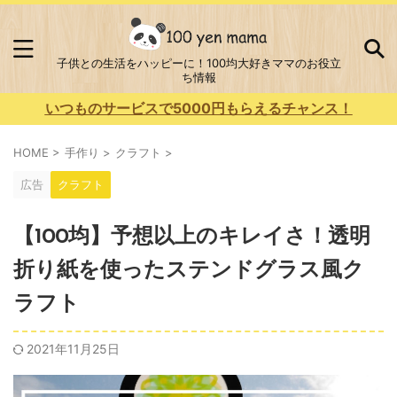
子供との生活をハッピーに！100均大好きママのお役立
ち情報
いつものサービスで5000円もらえるチャンス！
HOME
>
手作り
>
クラフト
>
広告
クラフト
【100均】予想以上のキレイさ！透明
折り紙を使ったステンドグラス風ク
ラフト
2021年11月25日