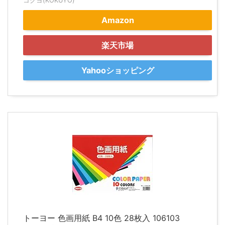
コクヨ(KOKUYO)
Amazon
楽天市場
Yahooショッピング
トーヨー 色画用紙 B4 10色 28枚入 106103