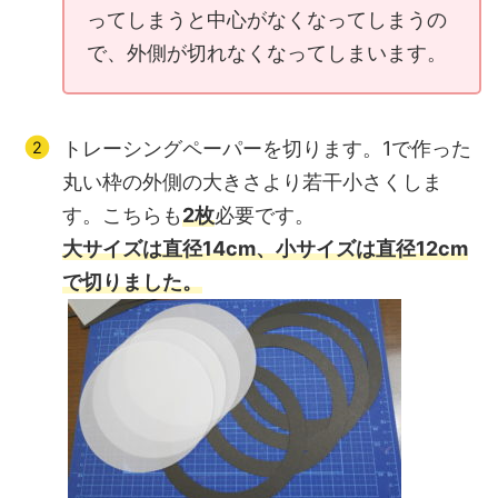
ってしまうと中心がなくなってしまうの
で、外側が切れなくなってしまいます。
トレーシングペーパーを切ります。1で作った
丸い枠の外側の大きさより若干小さくしま
す。こちらも
2枚
必要です。
大サイズは直径14cm、小サイズは直径12cm
で切りました。