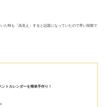
ていた時も「高見え」すると話題になっていたので早い段階で
ベントカレンダーを簡単手作り！
ス