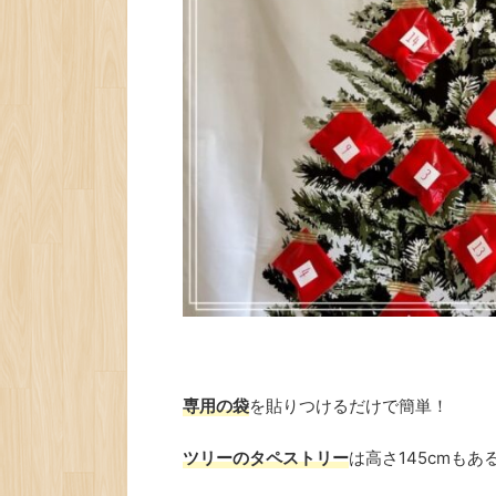
専用の袋
を貼りつけるだけで簡単！
ツリーのタペストリー
は高さ145cmも