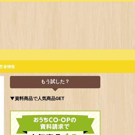
営者情報
もう試した？
▼資料商品で人気商品GET