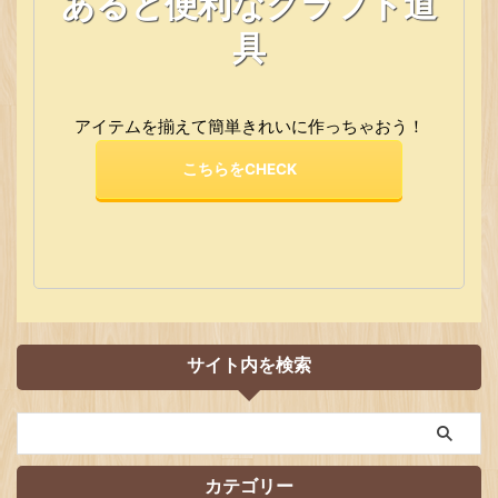
あると便利なクラフト道
具
アイテムを揃えて簡単きれいに作っちゃおう！
こちらをCHECK
サイト内を検索
カテゴリー