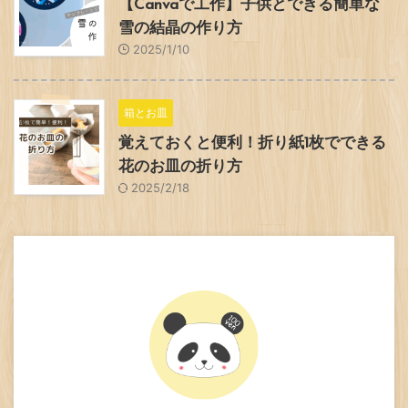
【Canvaで工作】子供とできる簡単な
雪の結晶の作り方
2025/1/10
箱とお皿
覚えておくと便利！折り紙1枚でできる
花のお皿の折り方
2025/2/18