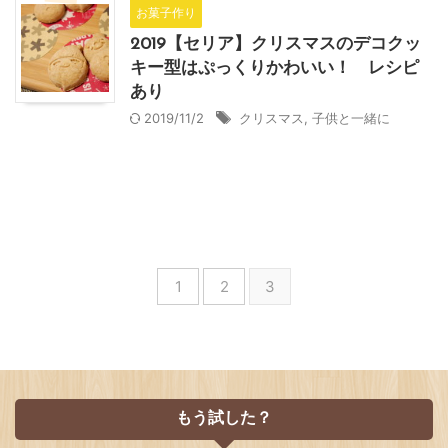
お菓子作り
2019【セリア】クリスマスのデコクッ
キー型はぷっくりかわいい！ レシピ
あり
2019/11/2
クリスマス
,
子供と一緒に
1
2
3
もう試した？