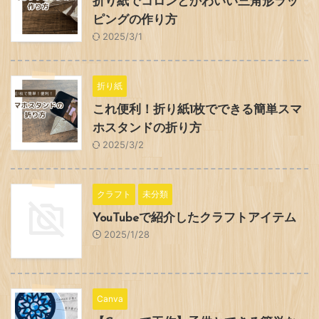
折り紙でコロンとかわいい三角形ラッ
ピングの作り方
2025/3/1
折り紙
これ便利！折り紙1枚でできる簡単スマ
ホスタンドの折り方
2025/3/2
クラフト
未分類
YouTubeで紹介したクラフトアイテム
2025/1/28
Canva