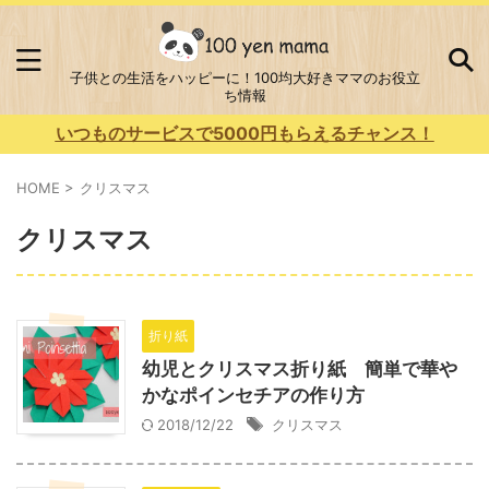
子供との生活をハッピーに！100均大好きママのお役立
ち情報
いつものサービスで5000円もらえるチャンス！
HOME
>
クリスマス
クリスマス
折り紙
幼児とクリスマス折り紙 簡単で華や
かなポインセチアの作り方
2018/12/22
クリスマス